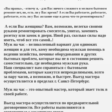
«Вы правы», - отвечу я, - для Вас ничего сложного в мелком бытовом
ремонте нет, но, есть ли у Вас время? А если Вы работаете, работаете,
работаете, есть ли у Вас желание еще и дома что-то ремонтировать?
А если Вы женщина? Вам, возможно, нелегко своими
руками ремонтировать смеситель, унитаз, заменить
розетку или замок в двери. Иной раз, сколько силы надо
иметь, чтоб все это самой..!
Муж на час – великолепный вариант для одиноких
женщин
и для тех, кому необходима мужская помощь в
ведении хозяйства, починке оборудования и других
бытовых проблем, которые вы не в состоянии решить
самостоятельно, где необходима мужская рука.
Наш специалист вам справиться с бытовыми
проблемами, которые кажутся непреодолимыми, всего
за пару часов, а возможно, и быстрее. Выезд мастера
осуществляется в пределах г. Санкт-Петербург.
Муж на час – это опытный мастер, который знает толк в
своей работе.
Выезд мастера осуществляется по предварительной
договоренности. Все работы выполняются в
оговоренные с заказчиком сроки.